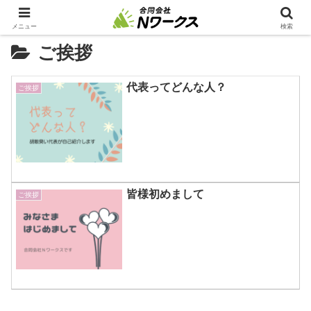
メニュー
検索
ご挨拶
代表ってどんな人？
ご挨拶
皆様初めまして
ご挨拶